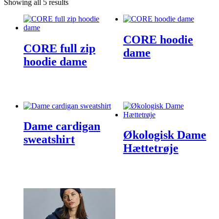
Showing all 5 results
CORE hoodie
CORE full zip
dame
hoodie dame
Dame cardigan
Økologisk Dame
sweatshirt
Hættetrøje