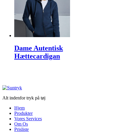
Dame Autentisk
Hættecardigan
Alt indenfor tryk på tøj
Hjem
Produkter
Vores Services
Om Os
Prisliste