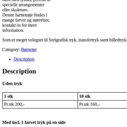
specielle arrangementer
eller skoleture.
Denne hættetrøje findes i
mange farver og størrelser,
kontakt os for mere
information.
Som er meget velegnet til Serigrafisk tryk, transfertryk samt billedtryk
Category:
Børnetøj
Description
Description
Uden tryk
1 stk
10 stk
Pr.stk 200,-
Pr.stk 160,-
Med incl. 1 farvet tryk på en side