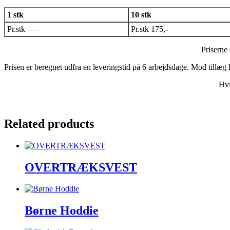
1 stk
10 stk
Pr.stk —–
Pr.stk 175,-
Priserne 
Prisen er beregnet udfra en leveringstid på 6 arbejdsdage. Mod tillæg 
Hvi
Related products
OVERTRÆKSVEST
Børne Hoddie