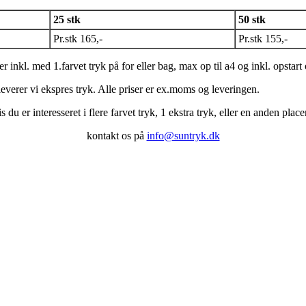
25 stk
50 stk
Pr.stk 165,-
Pr.stk 155,-
er inkl. med 1.farvet tryk på for eller bag, max op til a4 og inkl. opstart
leverer vi ekspres tryk. Alle priser er ex.moms og leveringen.
s du er interesseret i flere farvet tryk, 1 ekstra tryk, eller en anden place
kontakt os på
info@suntryk.dk