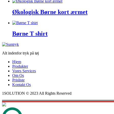
Økologisk Børne kort ærmet
Børne T shirt
Alt indenfor tryk på tøj
Hjem
Produkter
Vores Services
Om Os
Prisliste
Kontakt Os
1SOLUTION © 2023 All Rights Reserved