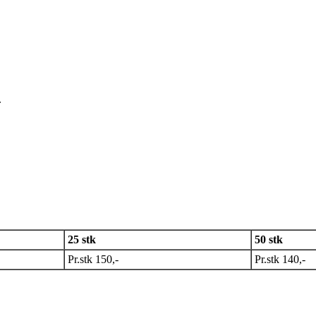
.
25 stk
50 stk
Pr.stk 150,-
Pr.stk 140,-