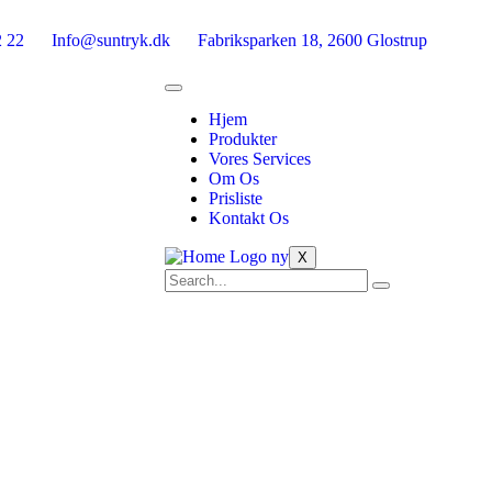
2 22
Info@suntryk.dk
Fabriksparken 18, 2600 Glostrup
Hjem
Produkter
Vores Services
Om Os
Prisliste
Kontakt Os
X