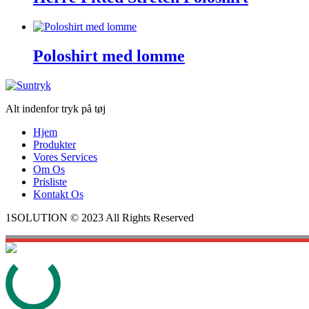
Poloshirt med lomme
Alt indenfor tryk på tøj
Hjem
Produkter
Vores Services
Om Os
Prisliste
Kontakt Os
1SOLUTION © 2023 All Rights Reserved