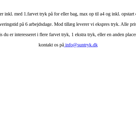
er inkl. med 1.farvet tryk på for eller bag, max op til a4 og inkl. opstart
everingstid på 6 arbejdsdage. Mod tillæg leverer vi ekspres tryk. Alle pr
s du er interesseret i flere farvet tryk, 1 ekstra tryk, eller en anden place
kontakt os på
info@suntryk.dk