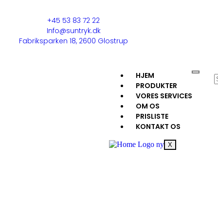
+45 53 83 72 22
Info@suntryk.dk
Fabriksparken 18, 2600 Glostrup
HJEM
PRODUKTER
VORES SERVICES
OM OS
PRISLISTE
KONTAKT OS
X