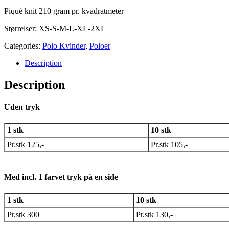
Piqué knit 210 gram pr. kvadratmeter
Størrelser: XS-S-M-L-XL-2XL
Categories:
Polo Kvinder
,
Poloer
Description
Description
Uden tryk
1 stk
10 stk
Pr.stk 125,-
Pr.stk 105,-
Med incl. 1 farvet tryk på en side
1 stk
10 stk
Pr.stk 300
Pr.stk 130,-