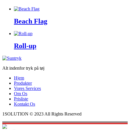
Beach Flag
Roll-up
Alt indenfor tryk på tøj
Hjem
Produkter
Vores Services
Om Os
Prisliste
Kontakt Os
1SOLUTION © 2023 All Rights Reserved