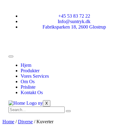
+45 53 83 72 22
Info@suntryk.dk
Fabriksparken 18, 2600 Glostrup
Hjem
Produkter
Vores Services
Om Os
Prisliste
Kontakt Os
X
Home
/
Diverse
/ Kuverter