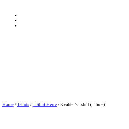
Home
/
Tshirts
/
T-Shirt Herre
/ Kvalitet’s Tshirt (T-time)