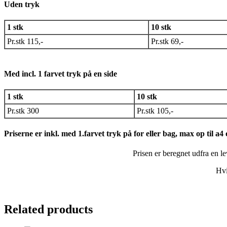
Uden tryk
1 stk
10 stk
Pr.stk 115,-
Pr.stk 69,-
Med incl. 1 farvet tryk på en side
1 stk
10 stk
Pr.stk 300
Pr.stk 105,-
Priserne er inkl. med 1.farvet tryk på for eller bag, max op til a4 
Prisen er beregnet udfra en l
Hvi
Related products