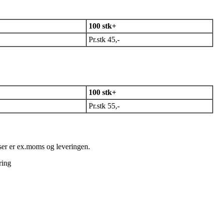
100 stk+
Pr.stk 45,-
100 stk+
Pr.stk 55,-
iser er ex.moms og leveringen.
ring