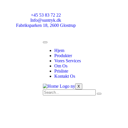
+45 53 83 72 22
Info@suntryk.dk
Fabriksparken 18, 2600 Glostrup
Hjem
Produkter
Vores Services
Om Os
Prisliste
Kontakt Os
X