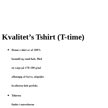
Kvalitet’s Tshirt (T-time)
Denne t-shirt er af 100%
bomuld og rund hals. Med
en vægt på 170-190 g/m2
afhængig af farve, afspejles
kvaliteten helt perfekt.
Tshirten
findes i størrelserne