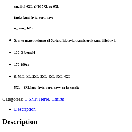
small til 6XL. (NB! 5XL og 6XL
findes kun i hvid, sort, navy
og kongeblå).
Som er meget velegnet til Serigrafisk tryk, transfertryk samt billedtryk.
100 % bomuld
170-190gr
S, M, L, XL, 2XL, 3XL, 4XL, 5XL, 6XL
5XL + 6XL kun i hvid, sort, navy og kongeblå
Categories:
T-Shirt Herre
,
Tshirts
Description
Description