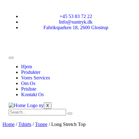
+45 53 83 72 22
Info@suntryk.dk
Fabriksparken 18, 2600 Glostrup
Hjem
Produkter
Vores Services
Om Os
Prisliste
Kontakt Os
X
Home
/
Tshirts
/
Toppe
/ Long Stretch Top