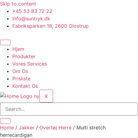
Skip to content
+45 53 83 72 22
Info@suntryk.dk
Fabriksparken 18, 2600 Glostrup
Hjem
Produkter
Vores Services
Om Os
Prisliste
Kontakt Os
X
Home
/
Jakker
/
Overtøj Herre
/ Multi stretch
herrecardigan