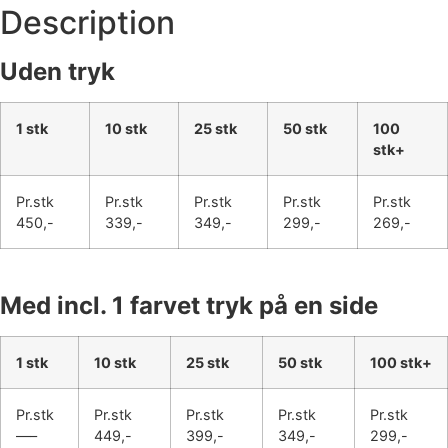
Description
Uden tryk
1 stk
10 stk
25 stk
50 stk
100
stk+
Pr.stk
Pr.stk
Pr.stk
Pr.stk
Pr.stk
450,-
339,-
349,-
299,-
269,-
Med incl. 1 farvet tryk på en side
1 stk
10 stk
25 stk
50 stk
100 stk+
Pr.stk
Pr.stk
Pr.stk
Pr.stk
Pr.stk
—–
449,-
399,-
349,-
299,-