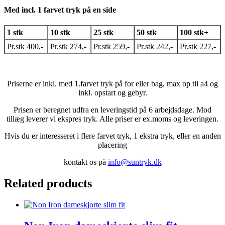
Med incl. 1 farvet tryk på en side
1 stk
10 stk
25 stk
50 stk
100 stk+
Pr.stk 400,-
Pr.stk 274,-
Pr.stk 259,-
Pr.stk 242,-
Pr.stk 227,-
Priserne er inkl. med 1.farvet tryk på for eller bag, max op til a4 og
inkl. opstart og gebyr.
Prisen er beregnet udfra en leveringstid på 6 arbejdsdage. Mod
tillæg leverer vi ekspres tryk. Alle priser er ex.moms og leveringen.
Hvis du er interesseret i flere farvet tryk, 1 ekstra tryk, eller en anden
placering
kontakt os på
info@suntryk.dk
Related products