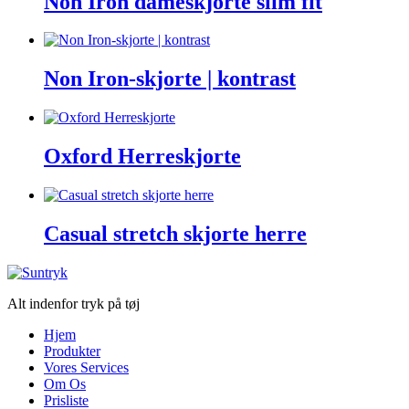
Non Iron dameskjorte slim fit
Non Iron-skjorte | kontrast
Oxford Herreskjorte
Casual stretch skjorte herre
Alt indenfor tryk på tøj
Hjem
Produkter
Vores Services
Om Os
Prisliste