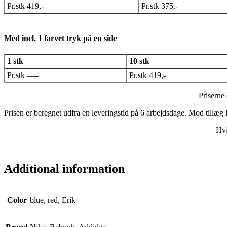
Pr.stk 419,-
Pr.stk 375,-
Med incl. 1 farvet tryk på en side
1 stk
10 stk
Pr.stk —–
Pr.stk 419,-
Priserne 
Prisen er beregnet udfra en leveringstid på 6 arbejdsdage. Mod tillæg 
Hvi
Additional information
Color
blue, red, Erik