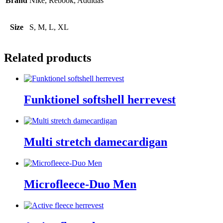
Brand
Nike, Rebook, Addidas
Size
S, M, L, XL
Related products
Funktionel softshell herrevest
Multi stretch damecardigan
Microfleece-Duo Men