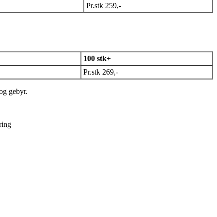
Pr.stk 259,-
100 stk+
Pr.stk 269,-
 og gebyr.
ring