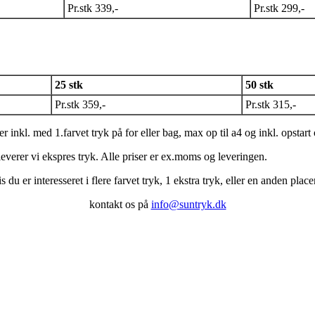
Pr.stk 339,-
Pr.stk 299,-
25 stk
50 stk
Pr.stk 359,-
Pr.stk 315,-
er inkl. med 1.farvet tryk på for eller bag, max op til a4 og inkl. opstart
leverer vi ekspres tryk. Alle priser er ex.moms og leveringen.
s du er interesseret i flere farvet tryk, 1 ekstra tryk, eller en anden place
kontakt os på
info@suntryk.dk