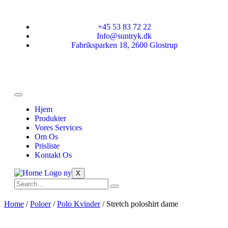
+45 53 83 72 22
Info@suntryk.dk
Fabriksparken 18, 2600 Glostrup
Hjem
Produkter
Vores Services
Om Os
Prisliste
Kontakt Os
X
Home
/
Poloer
/
Polo Kvinder
/ Stretch poloshirt dame