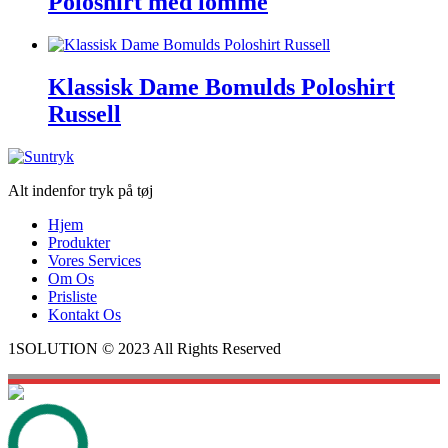
Poloshirt med lomme
Klassisk Dame Bomulds Poloshirt
Russell
Alt indenfor tryk på tøj
Hjem
Produkter
Vores Services
Om Os
Prisliste
Kontakt Os
1SOLUTION © 2023 All Rights Reserved