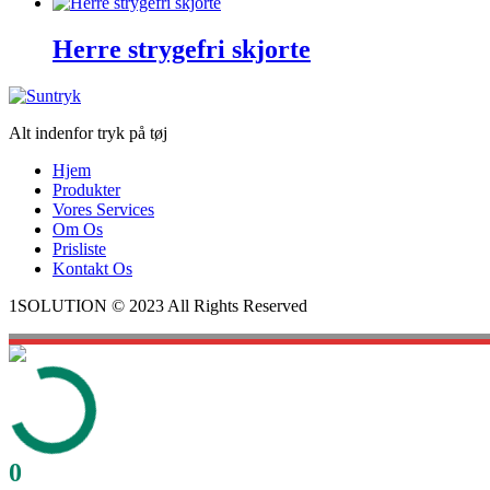
Herre strygefri skjorte
Alt indenfor tryk på tøj
Hjem
Produkter
Vores Services
Om Os
Prisliste
Kontakt Os
1SOLUTION © 2023 All Rights Reserved
0