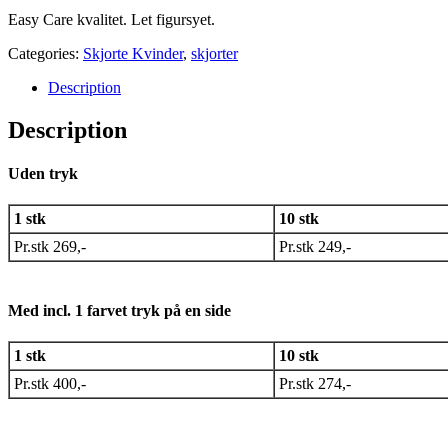
Easy Care kvalitet. Let figursyet.
Categories:
Skjorte Kvinder
,
skjorter
Description
Description
Uden tryk
1 stk
10 stk
Pr.stk 269,-
Pr.stk 249,-
Med incl. 1 farvet tryk på en side
1 stk
10 stk
Pr.stk 400,-
Pr.stk 274,-