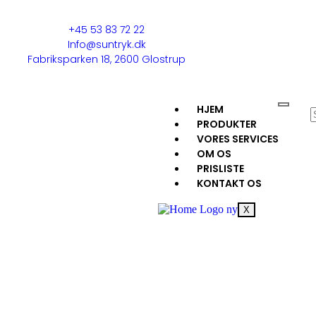
+45 53 83 72 22
Info@suntryk.dk
Fabriksparken 18, 2600 Glostrup
HJEM
PRODUKTER
VORES SERVICES
OM OS
PRISLISTE
KONTAKT OS
X