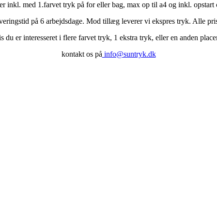
er inkl. med 1.farvet tryk på for eller bag, max op til a4 og inkl. opstart
everingstid på 6 arbejdsdage. Mod tillæg leverer vi ekspres tryk. Alle pr
s du er interesseret i flere farvet tryk, 1 ekstra tryk, eller en anden place
kontakt os på
info@suntryk.dk