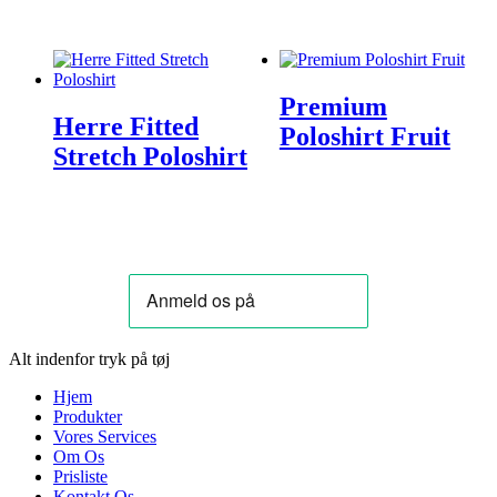
Premium
Herre Fitted
Poloshirt Fruit
Stretch Poloshirt
Alt indenfor tryk på tøj
Hjem
Produkter
Vores Services
Om Os
Prisliste
Kontakt Os