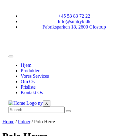
+45 53 83 72 22
Info@suntryk.dk
Fabriksparken 18, 2600 Glostrup
Hjem
Produkter
Vores Services
Om Os
Prisliste
Kontakt Os
X
Home
/
Poloer
/ Polo Herre