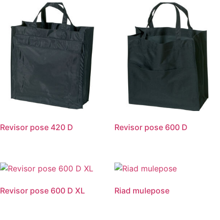
Revisor pose 420 D
Revisor pose 600 D
Revisor pose 600 D XL
Riad mulepose