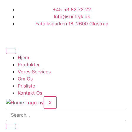
+45 53 83 72 22
Info@suntryk.dk
Fabriksparken 18, 2600 Glostrup
Hjem
Produkter
Vores Services
Om Os
Prisliste
Kontakt Os
X