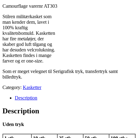
Camourflage varernr AT303
Stilren militærkasket som
man kender dem, lavet i
100% kraftig
kvalitetsbomuld. Kasketten
har fire metaløjer, der
skaber god luft tilgang og
har desuden velcrolukning.
Kasketten findes i mange
farver og er one-size.
Som er meget velegnet til Serigrafisk tryk, transfertryk samt
billedtryk.
Category:
Kasketter
Description
Description
Uden tryk