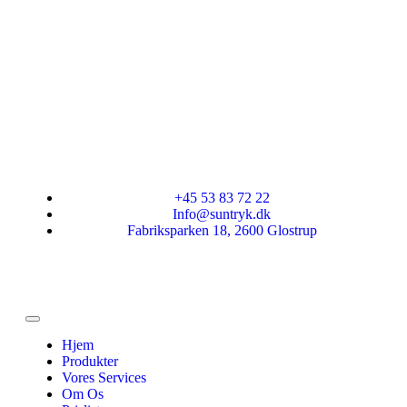
+45 53 83 72 22
Info@suntryk.dk
Fabriksparken 18, 2600 Glostrup
Hjem
Produkter
Vores Services
Om Os