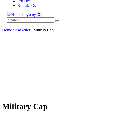
Prisliste
Kontakt Os
X
Home
/
Kasketter
/ Military Cap
Military Cap