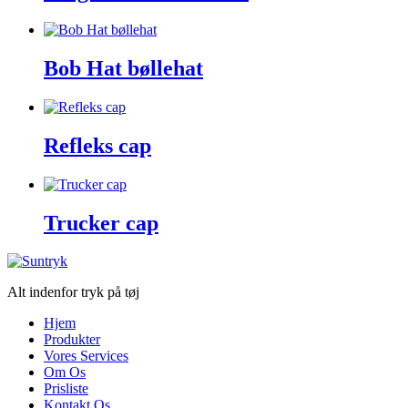
Bob Hat bøllehat
Refleks cap
Trucker cap
Alt indenfor tryk på tøj
Hjem
Produkter
Vores Services
Om Os
Prisliste
Kontakt Os