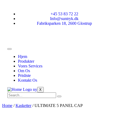
+45 53 83 72 22
Info@suntryk.dk
Fabriksparken 18, 2600 Glostrup
Hjem
Produkter
Vores Services
Om Os
Prisliste
Kontakt Os
X
Home
/
Kasketter
/ ULTIMATE 5 PANEL CAP