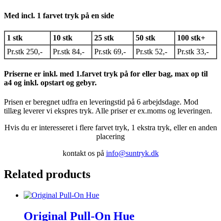
Med incl. 1 farvet tryk på en side
1 stk
10 stk
25 stk
50 stk
100 stk+
Pr.stk 250,-
Pr.stk 84,-
Pr.stk 69,-
Pr.stk 52,-
Pr.stk 33,-
Priserne er inkl. med 1.farvet tryk på for eller bag, max op til
a4 og inkl. opstart og gebyr.
Prisen er beregnet udfra en leveringstid på 6 arbejdsdage. Mod
tillæg leverer vi ekspres tryk. Alle priser er ex.moms og leveringen.
Hvis du er interesseret i flere farvet tryk, 1 ekstra tryk, eller en anden
placering
kontakt os på
info@suntryk.dk
Related products
Original Pull-On Hue