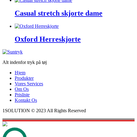
Casual stretch skjorte dame
Oxford Herreskjorte
Alt indenfor tryk på tøj
Hjem
Produkter
Vores Services
Om Os
Prisliste
Kontakt Os
1SOLUTION © 2023 All Rights Reserved